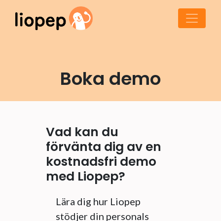
Boka demo
Vad kan du
förvänta dig av en
kostnadsfri demo
med Liopep?
Lära dig hur Liopep
stödjer din personals