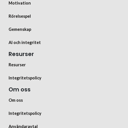
Motivation
Rörelsespel
Gemenskap
AI och integritet
Resurser
Resurser
Integritetspolicy
Om oss
Om oss
Integritetspolicy
Användaravtal