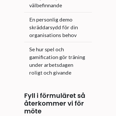
välbefinnande
En personlig demo
skräddarsydd för din
organisations behov
Se hur spel och
gamification gör träning
under arbetsdagen
roligt och givande
Fyll i förmuläret så
återkommer vi för
möte