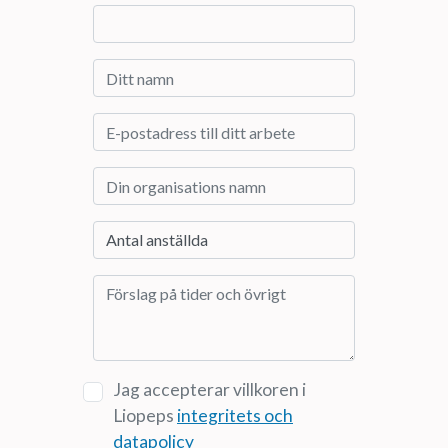
Jag accepterar villkoren i
Liopeps
integritets och
datapolicy